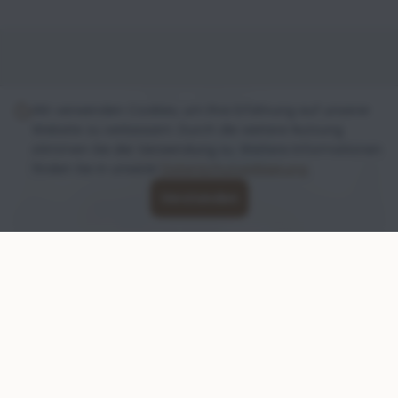
Nos offres
Wir verwenden Cookies, um Ihre Erfahrung auf unserer
Website zu verbessern. Durch die weitere Nutzung
stimmen Sie der Verwendung zu. Weitere Informationen
finden Sie in unserer
Datenschutzerklaerung
.
Verstanden
Garde à la journée et pour les
vacances
Pour que votre chien soit entre de bonnes mains.