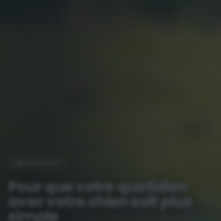
BIENVENUE
Pour que votre quotidien
avec votre chien soit plus
simple