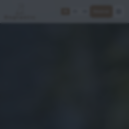
FR
DE
EN
Réserver