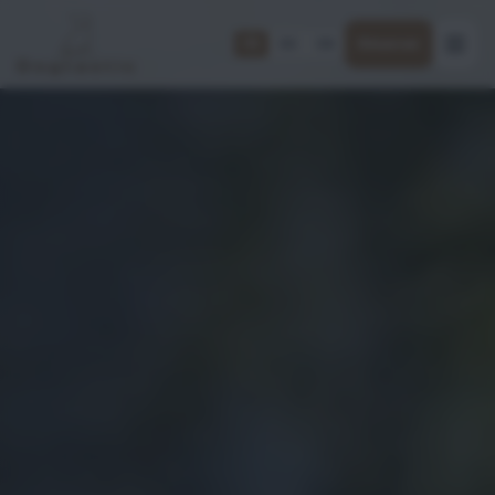
FR
DE
EN
Réserver