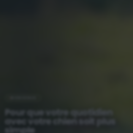
BIENVENUE
Pour que votre quotidien
avec votre chien soit plus
simple