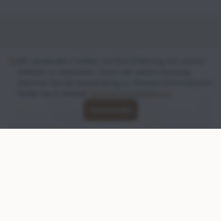
Nos offres
Wir verwenden Cookies, um Ihre Erfahrung auf unserer
Website zu verbessern. Durch die weitere Nutzung
stimmen Sie der Verwendung zu. Weitere Informationen
finden Sie in unserer
Datenschutzerklaerung
.
Verstanden
Garde à la journée et pour les
vacances
Pour que votre chien soit entre de bonnes mains.